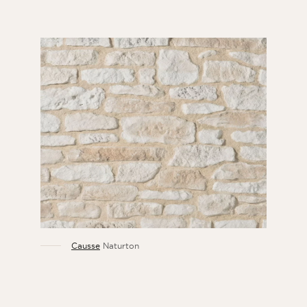
Causse
Naturton