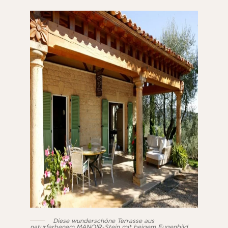
Diese wunderschöne Terrasse aus
naturfarbenem MANOIR-Stein mit beigem Fugenbild