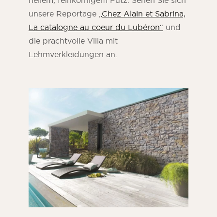
hellem, feinkörnigem Putz. Sehen Sie sich
unsere Reportage
„Chez Alain et Sabrina,
La catalogne au coeur du Lubéron“
und
die prachtvolle Villa mit
Lehmverkleidungen an.