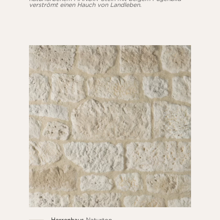
verströmt einen Hauch von Landleben.
Herrenhaus
Naturton