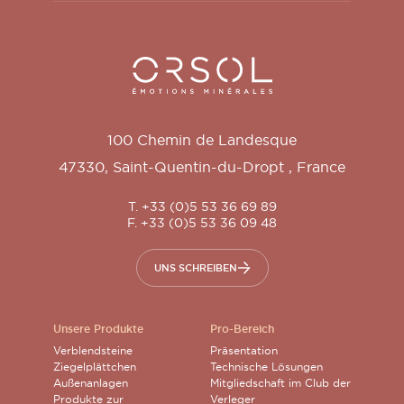
Orsol S.A.
100 Chemin de Landesque
47330
,
Saint-Quentin-du-Dropt
,
France
T. +33 (0)5 53 36 69 89
F. +33 (0)5 53 36 09 48
UNS SCHREIBEN
Unsere Produkte
Pro-Bereich
Verblendsteine
Präsentation
Ziegelplättchen
Technische Lösungen
Außenanlagen
Mitgliedschaft im Club der
Produkte zur
Verleger