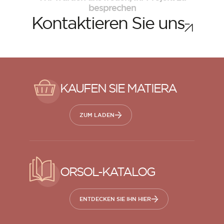
besprechen
Kontaktieren Sie uns
KAUFEN SIE MATIERA
ZUM LADEN
ORSOL-KATALOG
ENTDECKEN SIE IHN HIER