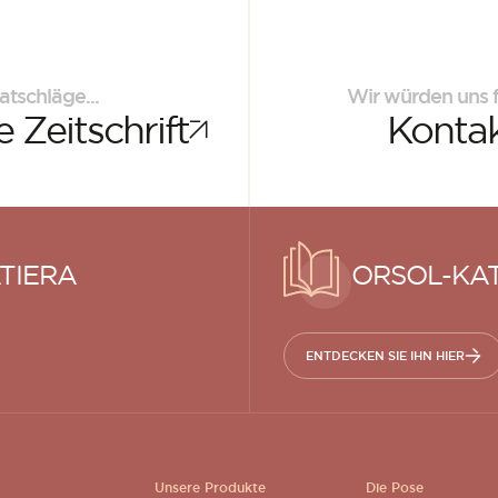
atschläge...
Wir würden uns f
 Zeitschrift
Kontak
TIERA
ORSOL-KA
ENTDECKEN SIE IHN HIER
Unsere Produkte
Die Pose