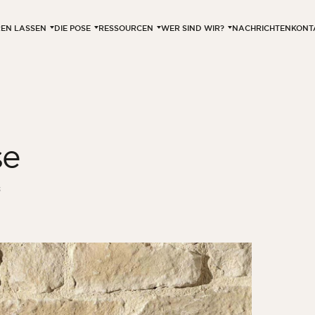
EREN LASSEN
DIE POSE
RESSOURCEN
WER SIND WIR?
NACHRICHTEN
KONT
se
3