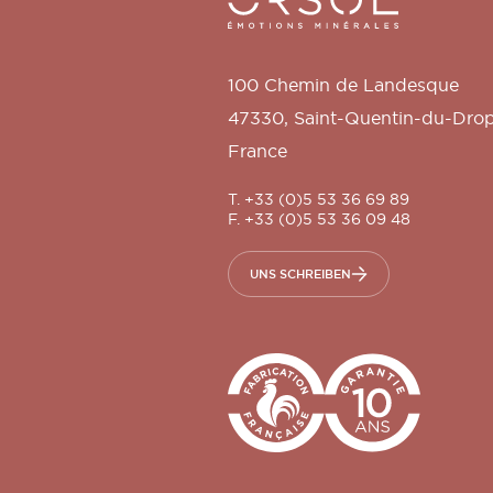
100 Chemin de Landesque
47330
,
Saint-Quentin-du-Dro
France
T. +33 (0)5 53 36 69 89
F. +33 (0)5 53 36 09 48
UNS SCHREIBEN