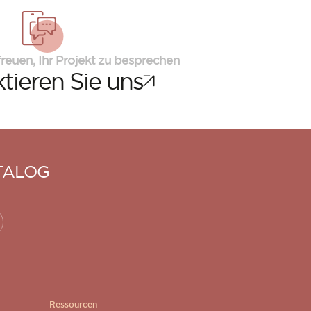
reuen, Ihr Projekt zu besprechen
tieren Sie uns
TALOG
Ressourcen