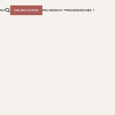
DE
AKT
ONLINE KAUFEN
PRO-BEREICH
PRESSEBEREICH