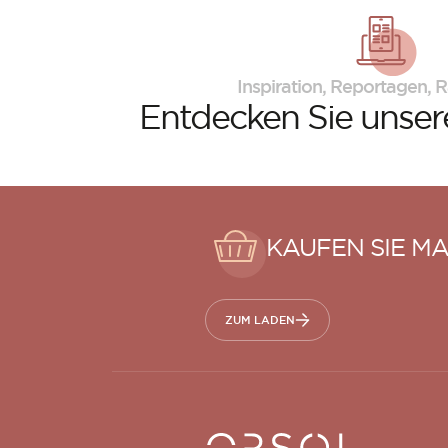
Inspiration, Reportagen, R
Entdecken Sie
unsere
KAUFEN SIE MA
ZUM LADEN
Orsol S.A.