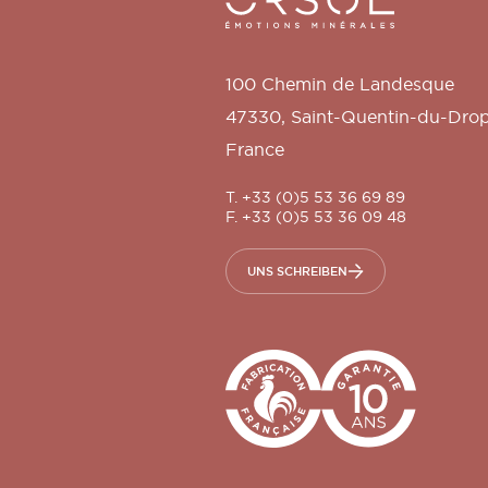
100 Chemin de Landesque
47330
,
Saint-Quentin-du-Dro
France
T. +33 (0)5 53 36 69 89
F. +33 (0)5 53 36 09 48
UNS SCHREIBEN