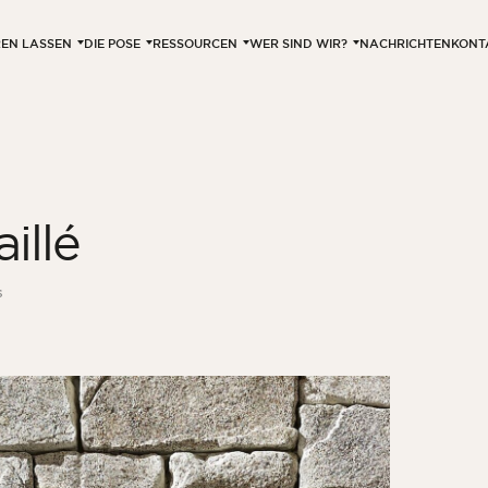
EREN LASSEN
DIE POSE
RESSOURCEN
WER SIND WIR?
NACHRICHTEN
KONT
aillé
6