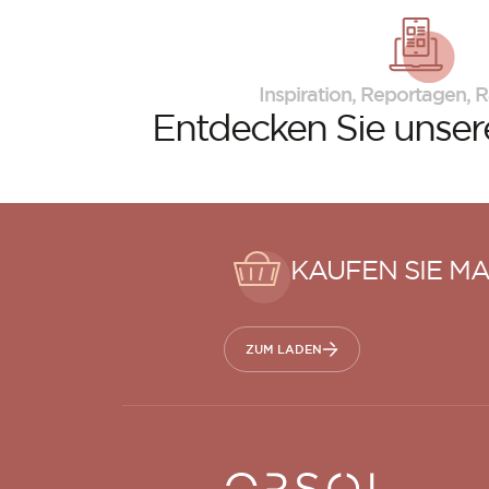
Inspiration, Reportagen, R
Entdecken Sie
unsere
KAUFEN SIE MA
ZUM LADEN
Orsol S.A.