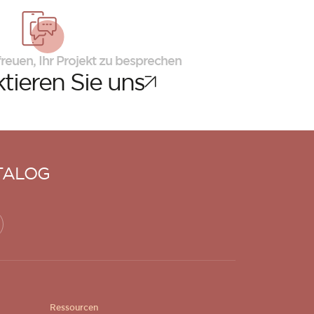
reuen, Ihr Projekt zu besprechen
tieren Sie uns
TALOG
Ressourcen