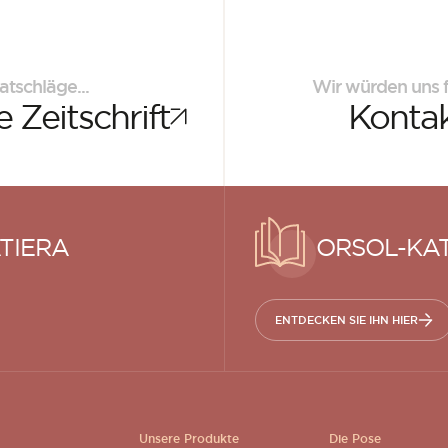
atschläge...
Wir würden uns f
 Zeitschrift
Kontak
TIERA
ORSOL-KA
ENTDECKEN SIE IHN HIER
Unsere Produkte
Die Pose