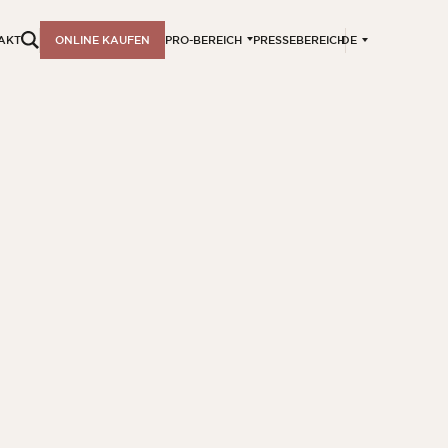
DE
AKT
ONLINE KAUFEN
PRO-BEREICH
PRESSEBEREICH