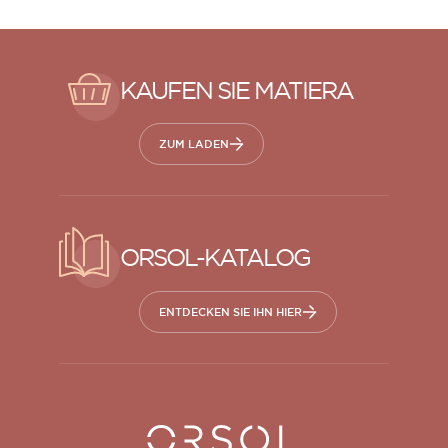
KAUFEN SIE MATIERA
ZUM LADEN
ORSOL-KATALOG
ENTDECKEN SIE IHN HIER
Orsol S.A.