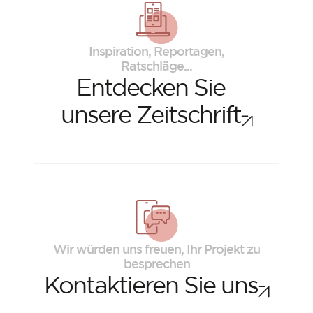
Inspiration, Reportagen,
Ratschläge...
Entdecken Sie
unsere Zeitschrift
ORSOL-Magazin
Lassen Sie sich von der Ästhetik und den
Texturen von ORSOL inspirieren.
Wir würden uns freuen, Ihr Projekt zu
besprechen
Kontaktieren Sie uns