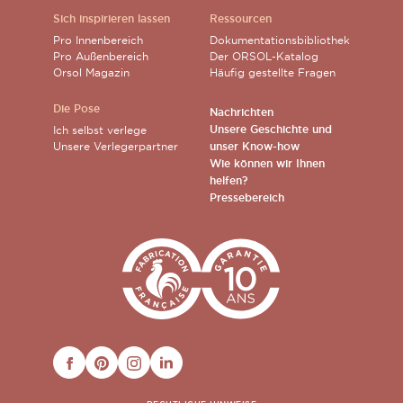
Sich inspirieren lassen
Ressourcen
Pro Innenbereich
Dokumentationsbibliothek
Pro Außenbereich
Der ORSOL-Katalog
Orsol Magazin
Häufig gestellte Fragen
Die Pose
Nachrichten
Unsere Geschichte und
Ich selbst verlege
Unsere Verlegerpartner
unser Know-how
Wie können wir Ihnen
helfen?
Pressebereich
FACEBOOK
PINTEREST
INSTAGRAM
LINKEDIN