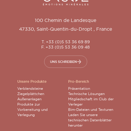
100 Chemin de Landesque
47330
,
Saint-Quentin-du-Dropt
,
France
T. +33 (0)5 53 36 69 89
F. +33 (0)5 53 36 09 48
UNS SCHREIBEN
Unsere Produkte
Pro-Bereich
Verblendsteine
Präsentation
Ziegelplättchen
Technische Lösungen
Außenanlagen
Mitgliedschaft im Club der
Produkte zur
Verleger
Vorbereitung und
Bim-Dateien und Texturen
Verlegung
Laden Sie unsere
technischen Datenblätter
herunter