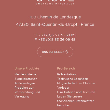
100 Chemin de Landesque
47330
,
Saint-Quentin-du-Dropt
,
France
T. +33 (0)5 53 36 69 89
F. +33 (0)5 53 36 09 48
UNS SCHREIBEN
Unsere Produkte
Pro-Bereich
Verblendsteine
Präsentation
Ziegelplättchen
Technische Lösungen
Außenanlagen
Mitgliedschaft im Club der
Produkte zur
Verleger
Vorbereitung und
Bim-Dateien und Texturen
Verlegung
Laden Sie unsere
technischen Datenblätter
herunter