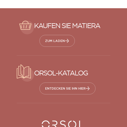
KAUFEN SIE MATIERA
ZUM LADEN
ORSOL-KATALOG
ENTDECKEN SIE IHN HIER
Orsol S.A.