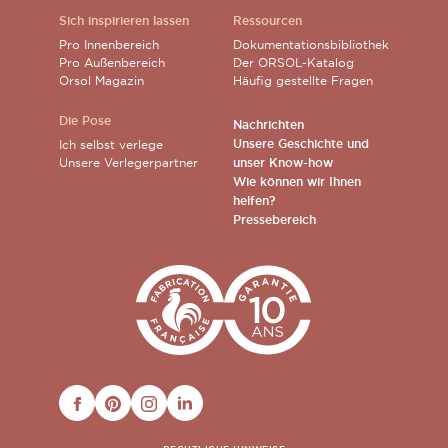
Sich inspirieren lassen
Ressourcen
Pro Innenbereich
Dokumentationsbibliothek
Pro Außenbereich
Der ORSOL-Katalog
Orsol Magazin
Häufig gestellte Fragen
Die Pose
Nachrichten
Unsere Geschichte und
Ich selbst verlege
Unsere Verlegerpartner
unser Know-how
Wie können wir Ihnen
helfen?
Pressebereich
FACEBOOK
PINTEREST
INSTAGRAM
LINKEDIN