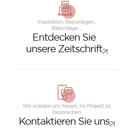
Inspiration, Reportagen,
Ratschläge...
Entdecken Sie
unsere Zeitschrift
ORSOL-Magazin
Lassen Sie sich von der Ästhetik und den
Texturen von ORSOL inspirieren.
Wir würden uns freuen, Ihr Projekt zu
besprechen
Kontaktieren Sie uns