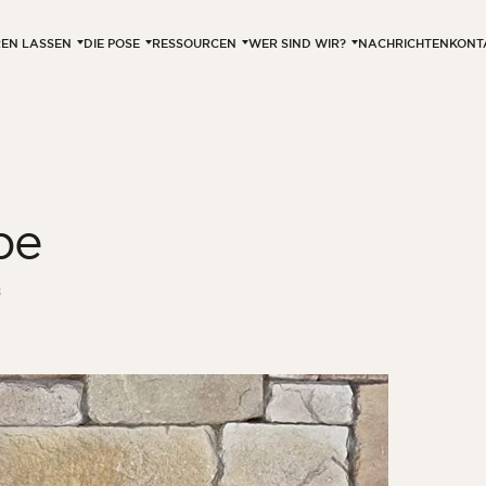
EREN LASSEN
DIE POSE
RESSOURCEN
WER SIND WIR?
NACHRICHTEN
KONT
pe
3