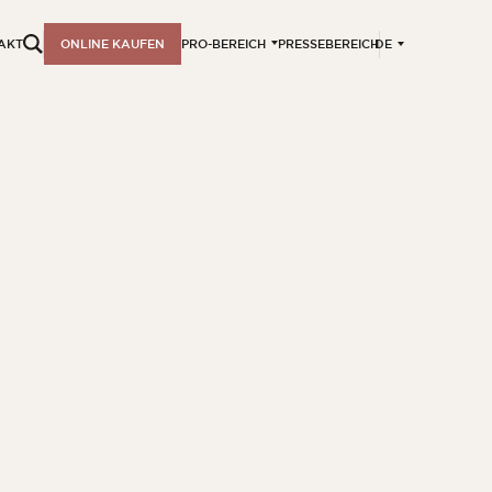
DE
AKT
ONLINE KAUFEN
PRO-BEREICH
PRESSEBEREICH