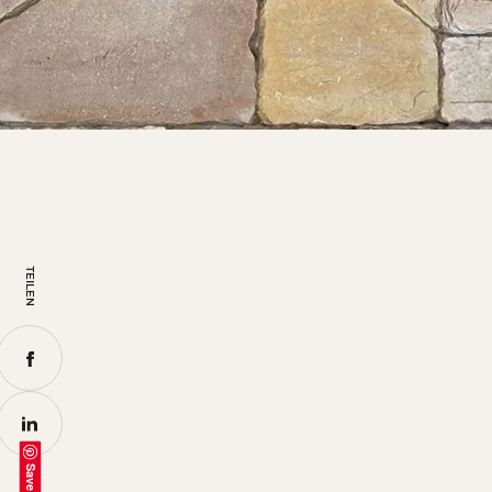
TEILEN
Save