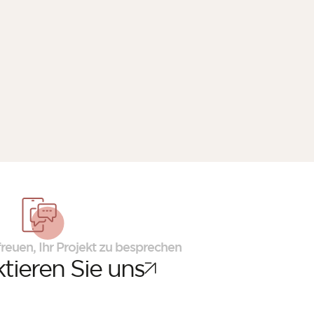
reuen, Ihr Projekt zu besprechen
tieren Sie uns