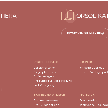
TIERA
ORSOL-KA
ENTDECKEN SIE IHN HIER
Unsere Produkte
Die Pose
Verblendsteine
Ich selbst verlege
Ziegelplättchen
Unsere Verlegerpar
Außenanlagen
Produkte zur Vorbereitung
und Verlegung
pt
,
Sich inspirieren lassen
Pro-Bereich
Pro Innenbereich
Präsentation
Pro Außenbereich
Technische Lösunge