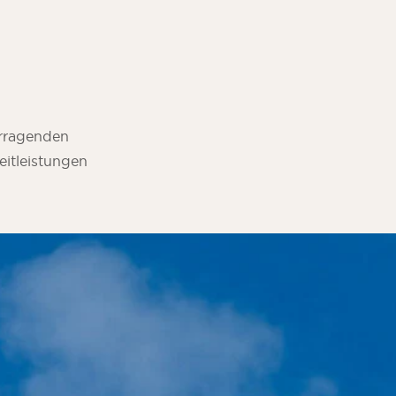
vorragenden
eitleistungen