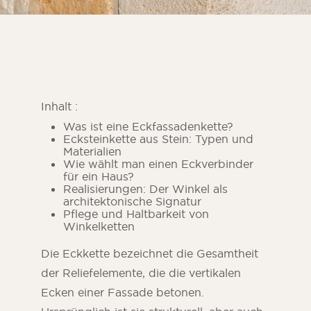
Inhalt :
Was ist eine Eckfassadenkette?
Ecksteinkette aus Stein: Typen und
Materialien
Wie wählt man einen Eckverbinder
für ein Haus?
Realisierungen: Der Winkel als
architektonische Signatur
ORSOL-Magazin
Pflege und Haltbarkeit von
Lassen Sie sich von der Ästhetik und den
Winkelketten
Texturen von ORSOL inspirieren.
Die Eckkette bezeichnet die Gesamtheit
der Reliefelemente, die die vertikalen
Ecken einer Fassade betonen.