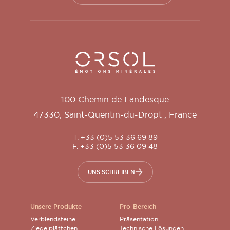
Orsol S.A.
100 Chemin de Landesque
47330
,
Saint-Quentin-du-Dropt
,
France
T. +33 (0)5 53 36 69 89
F. +33 (0)5 53 36 09 48
UNS SCHREIBEN
Unsere Produkte
Pro-Bereich
Verblendsteine
Präsentation
Ziegelplättchen
Technische Lösungen