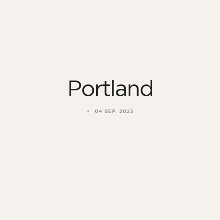
Portland
04 SEP. 2023