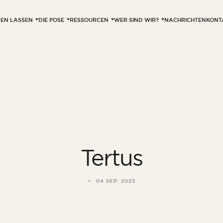
EREN LASSEN
DIE POSE
RESSOURCEN
WER SIND WIR?
NACHRICHTEN
KONT
Tertus
04 SEP. 2023