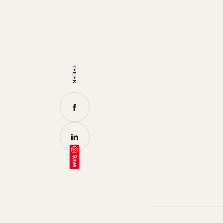
TEILEN
Save