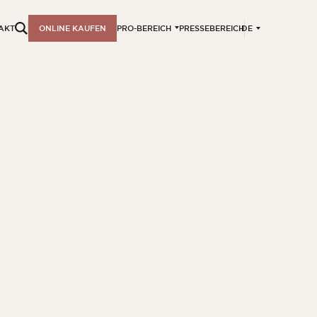
DE
AKT
ONLINE KAUFEN
PRO-BEREICH
PRESSEBEREICH