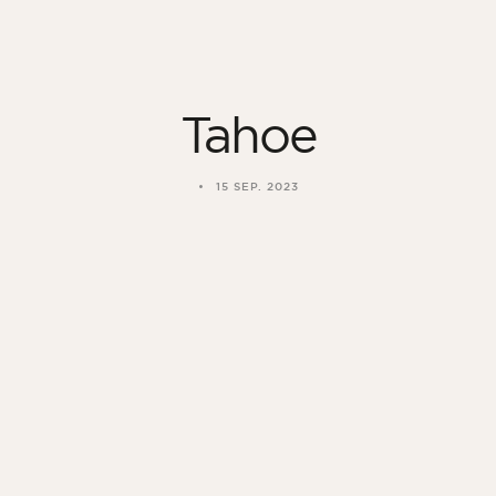
Tahoe
15 SEP. 2023