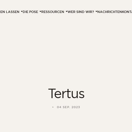
EREN LASSEN
DIE POSE
RESSOURCEN
WER SIND WIR?
NACHRICHTEN
KONT
Tertus
04 SEP. 2023