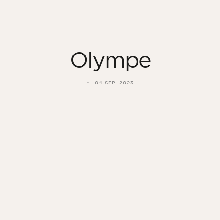
Olympe
04 SEP. 2023