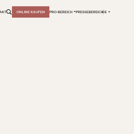
DE
AKT
ONLINE KAUFEN
PRO-BEREICH
PRESSEBEREICH