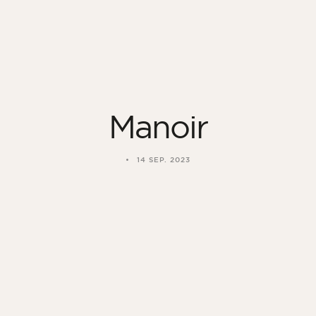
Manoir
14 SEP. 2023