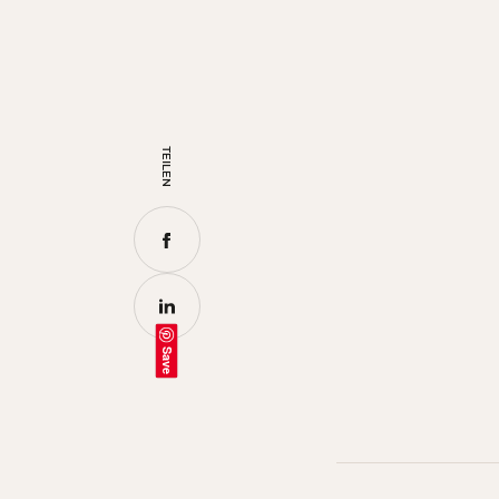
TEILEN
Save