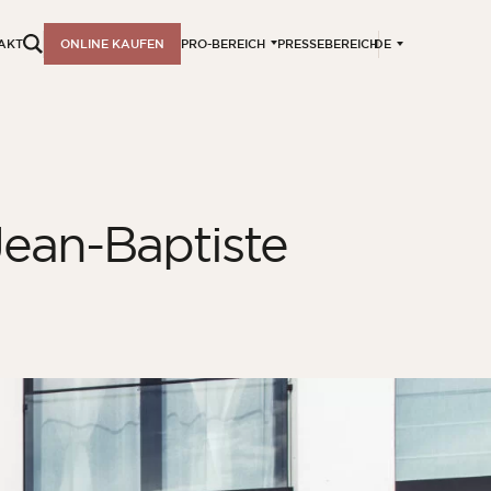
DE
AKT
ONLINE KAUFEN
PRO-BEREICH
PRESSEBEREICH
Jean-Baptiste