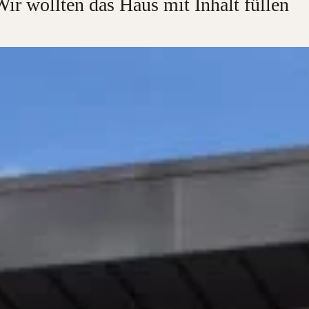
Wir wollten das Haus mit Inhalt füllen