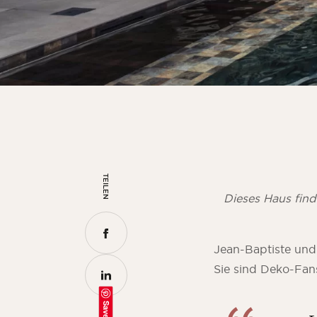
TEILEN
Dieses Haus fin
Jean-Baptiste und
Sie sind Deko-Fans
Save