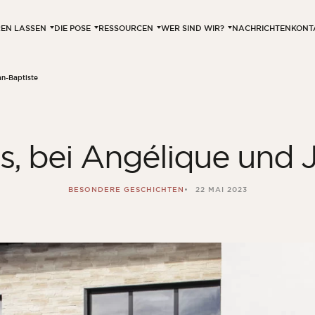
EREN LASSEN
DIE POSE
RESSOURCEN
WER SIND WIR?
NACHRICHTEN
KONT
n-Baptiste
, bei Angélique und 
BESONDERE GESCHICHTEN
22 MAI 2023