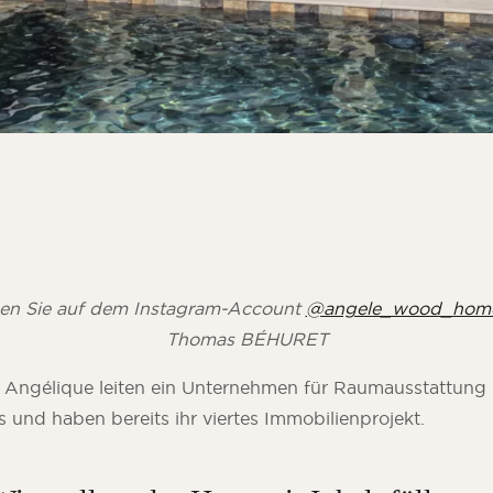
den Sie auf dem Instagram-Account
@angele_wood_hom
Thomas BÉHURET
 Angélique leiten ein Unternehmen für Raumausstattung 
 und haben bereits ihr viertes Immobilienprojekt.