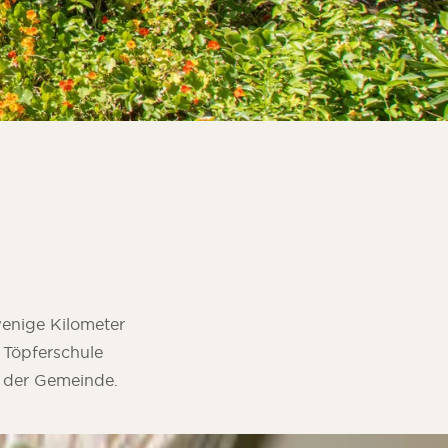
wenige Kilometer
e Töpferschule
e der Gemeinde.