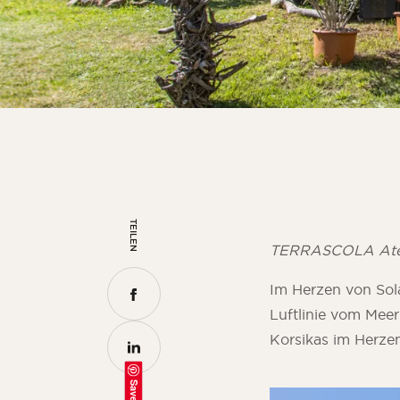
TEILEN
TERRASCOLA Atelie
Im Herzen von Sol
Luftlinie vom Meer
Korsikas im Herze
Save