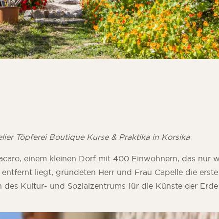
r Töpferei Boutique Kurse & Praktika
in Korsika
acaro, einem kleinen Dorf mit 400 Einwohnern, das nur 
 entfernt liegt, gründeten Herr und Frau Capelle die erst
n des Kultur- und Sozialzentrums für die Künste der Erd