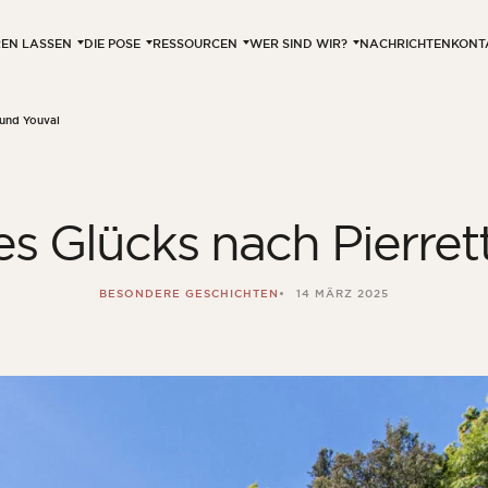
EREN LASSEN
DIE POSE
RESSOURCEN
WER SIND WIR?
NACHRICHTEN
KONT
 und Youval
es Glücks nach Pierret
BESONDERE GESCHICHTEN
14 MÄRZ 2025