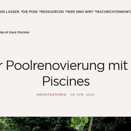
EREN LASSEN
DIE POSE
RESSOURCEN
WER SIND WIR?
NACHRICHTEN
KONT
les et Eaux Piscines
r Poolrenovierung mit 
Piscines
ARCHITEXTURES
09 APR. 2024