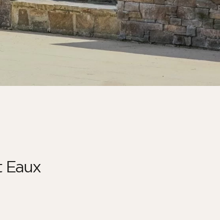
t Eaux