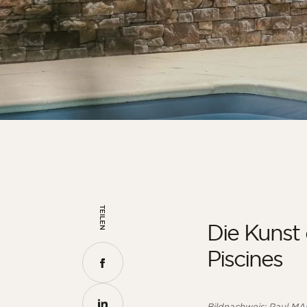
TEILEN
Die Kunst 
Piscines
Bildnachweis: Paul M