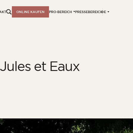
DE
AKT
ONLINE KAUFEN
PRO-BEREICH
PRESSEBEREICH
Jules et Eaux