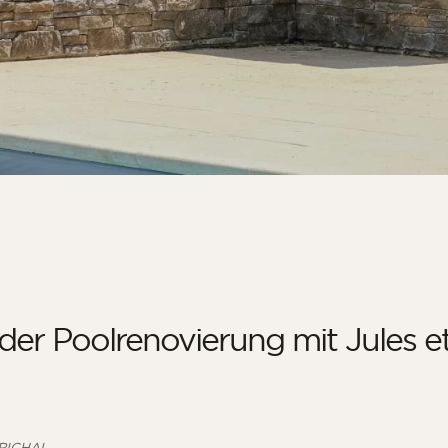
der Poolrenovierung mit Jules e
ARICHAL