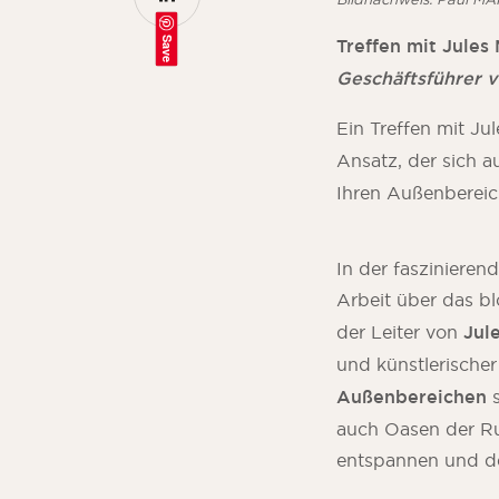
Save
Treffen mit Jule
Geschäftsführer 
Ein Treffen mit Ju
Ansatz, der sich a
Ihren Außenbereic
In der fasziniere
Arbeit über das b
der Leiter von
Jul
und künstlerischer
Außenbereichen
s
auch Oasen der Ru
entspannen und de