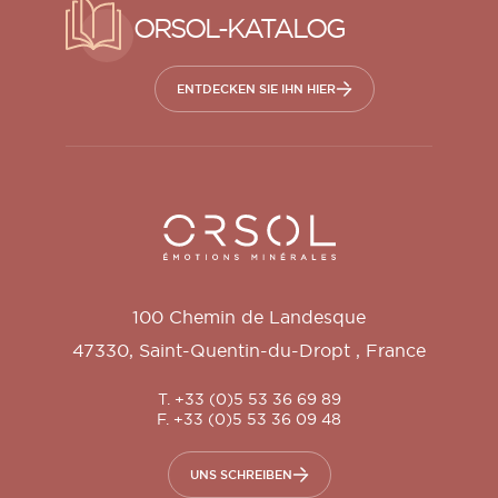
ORSOL-KATALOG
ENTDECKEN SIE IHN HIER
Orsol S.A.
100 Chemin de Landesque
47330
,
Saint-Quentin-du-Dropt
,
France
T. +33 (0)5 53 36 69 89
F. +33 (0)5 53 36 09 48
UNS SCHREIBEN