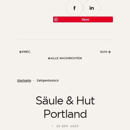
Save
PRÉC.
SUIV.
ALLE NACHRICHTEN
Startseite
Zeitgenössisch
Säule & Hut
Portland
22 SEP. 2023