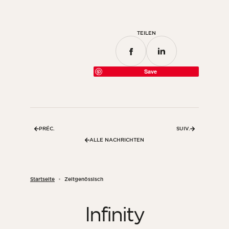
TEILEN
Save
PRÉC.
SUIV.
ALLE NACHRICHTEN
Startseite
Zeitgenössisch
Infinity