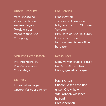
Unsere Produkte
Pro-Bereich
Verblendsteine
Präsentation
Ziegelplättchen
Technische Lösungen
Außenanlagen
Mitgliedschaft im Club der
Produkte zur
Verleger
Vorbereitung und
Bim-Dateien und Texturen
Verlegung
Laden Sie unsere
technischen Datenblätter
herunter
Sich inspirieren lassen
Ressourcen
Pro Innenbereich
Dokumentationsbibliothek
Pro Außenbereich
Der ORSOL-Katalog
Orsol Magazin
Häufig gestellte Fragen
Die Pose
Nachrichten
Unsere Geschichte und
Ich selbst verlege
Unsere Verlegerpartner
unser Know-how
Wie können wir Ihnen
helfen?
Pressebereich