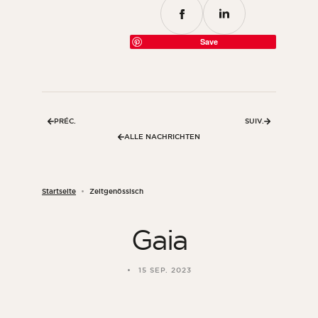
Save
PRÉC.
SUIV.
ALLE NACHRICHTEN
Startseite
Zeitgenössisch
Gaia
15 SEP. 2023