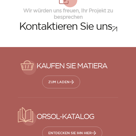
Wir würden uns freuen, Ihr Projekt zu
besprechen
Kontaktieren Sie uns
KAUFEN SIE MATIERA
ZUM LADEN
ORSOL-Magazin
Lassen Sie sich von der Ästhetik und den
Texturen von ORSOL inspirieren.
ORSOL-KATALOG
ENTDECKEN SIE IHN HIER