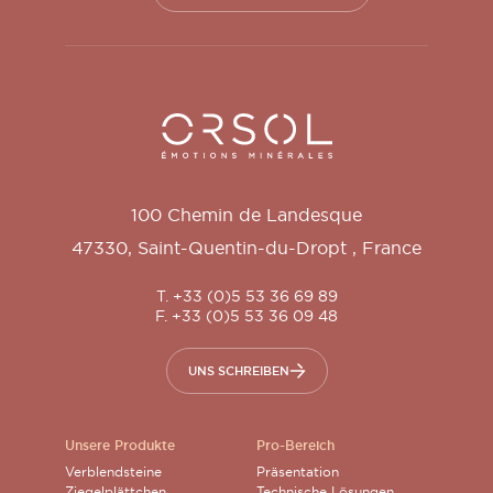
Orsol S.A.
100 Chemin de Landesque
47330
,
Saint-Quentin-du-Dropt
,
France
T. +33 (0)5 53 36 69 89
F. +33 (0)5 53 36 09 48
UNS SCHREIBEN
Unsere Produkte
Pro-Bereich
Verblendsteine
Präsentation
Ziegelplättchen
Technische Lösungen