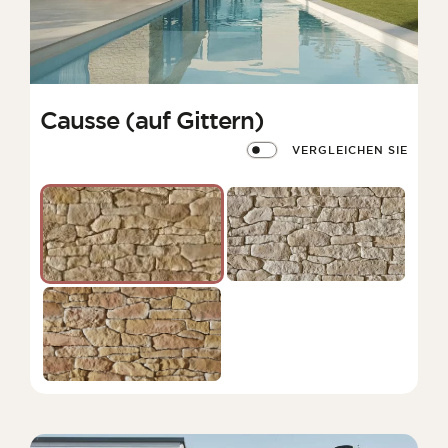
Causse (auf Gittern)
VERGLEICHEN SIE