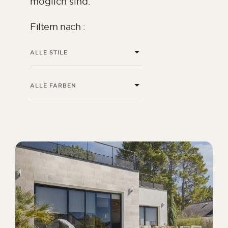
möglich sind.
Filtern nach :
ALLE STILE
ALLE FARBEN
ORSOL-Magazin
Lassen Sie sich von der Ästhetik und den
Texturen von ORSOL inspirieren.