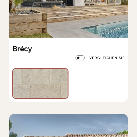
Brécy
VERGLEICHEN SIE