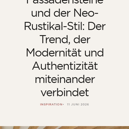
und der Neo-
Rustikal-Stil: Der
Trend, der
Modernität und
Authentizität
miteinander
verbindet
INSPIRATION
11 JUNI 2026