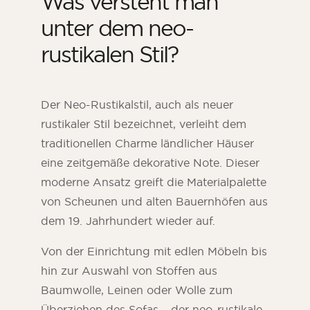
Was versteht man
unter dem neo-
rustikalen Stil?
Der Neo-Rustikalstil, auch als neuer
rustikaler Stil bezeichnet, verleiht dem
traditionellen Charme ländlicher Häuser
eine zeitgemäße dekorative Note. Dieser
moderne Ansatz greift die Materialpalette
von Scheunen und alten Bauernhöfen aus
dem 19. Jahrhundert wieder auf.
Von der Einrichtung mit edlen Möbeln bis
hin zur Auswahl von Stoffen aus
Baumwolle, Leinen oder Wolle zum
Überziehen des Sofas – der neo-rustikale