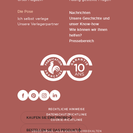
Die Pose
Nachrichten
Unsere Geschichte und
Ich selbst verlege
Unsere Verlegerpartner
unser Know-how
Wie können wir Ihnen
helfen?
Pressebereich
FACEBOOK
PINTEREST
INSTAGRAM
LINKEDIN
RECHTLICHE HINWEISE
DATENSCHUTZRICHTLINIE
KAUFEN SIE EINE PROBE
COOKIE-RICHTLINIE
BESTELLEN SIE DAS PRODUKT
©2023 ORSOL. ALLE RECHTE VORBEHALTEN