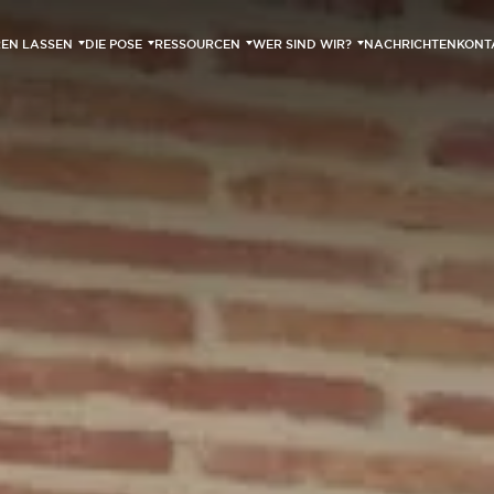
EREN LASSEN
DIE POSE
RESSOURCEN
WER SIND WIR?
NACHRICHTEN
KONT