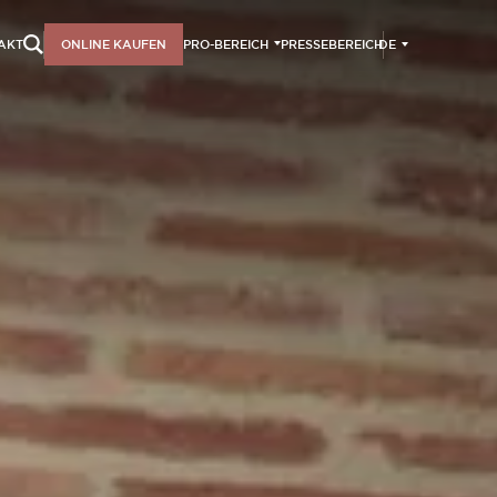
DE
AKT
ONLINE KAUFEN
PRO-BEREICH
PRESSEBEREICH