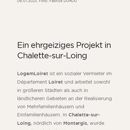
06.07.2023. Foto: Fabrice DUNOU
Ein ehrgeiziges Projekt in
Chalette-sur-Loing
LogemLoiret
ist ein sozialer Vermieter im
Département
Loiret
und arbeitet sowohl
in größeren Städten als auch in
ländlicheren Gebieten an der Realisierung
von Mehrfamilienhäusern und
Einfamilienhäusern. In
Chalette-sur-
Loing
, nördlich von
Montargis
, wurde