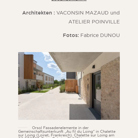
Architekten :
VACONSIN MAZAUD und
ATELIER POINVILLE
Fotos:
Fabrice DUNOU
Orsol Fassadenelemente in der
Gemeinschaftsunterkunft „Au fil du Loing“ in Chalette
sur Loing (Loiret, Frankreich). Chalette sur Loing am