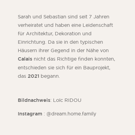
Sarah und Sebastian sind seit 7 Jahren
verheiratet und haben eine Leidenschaft
für Architektur, Dekoration und
Einrichtung. Da sie in den typischen
Häusern ihrer Gegend in der Nähe von
Calais
nicht das Richtige finden konnten,
entschieden sie sich für ein Bauprojekt,
das
2021
begann.
ORSOL-Magazin
Lassen Sie sich von der Ästhetik und den
Bildnachweis
: Loïc RIDOU
Texturen von ORSOL inspirieren.
Instagram
: @dream.home.family