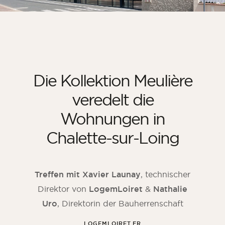
Die Kollektion Meulière
veredelt die
Wohnungen in
Chalette-sur-Loing
Treffen mit
Xavier Launay
, technischer
Direktor von
LogemLoiret
&
Nathalie
Uro
, Direktorin der Bauherrenschaft
LOGEMLOIRET.FR