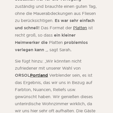
zuständig und brauchte einen guten Tag,
ohne die Mauerabdeckungen aus Fliesen
zu berücksichtigen.
Es war sehr einfach
und schnell!
Das Format der
Platten
ist
recht groß, so dass
ein kleiner
Heimwerker die
Platten
problemlos
verlegen kann
„, sagt Sarah
.
Sie fügt hinzu: „Wir könnten nicht
zufriedener mit unserer Wahl von
ORSOL
Portland
Verblender sein, es ist
das Ergebnis, das wir uns in Bezug auf
Farbton, Nuancen, Reliefs usw.
gewünscht haben. Wir genießen dieses
unterirdische Wohnzimmer wirklich, da
wir uns hier sehr oft aufhalten. Die Gäste