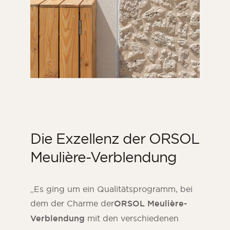
Die Exzellenz der ORSOL
Meulière-Verblendung
„Es ging um ein Qualitätsprogramm, bei
dem der Charme der
ORSOL
Meulière-
Verblendung
mit den verschiedenen