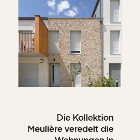
Die Kollektion
Meulière veredelt die
Wohnungen in