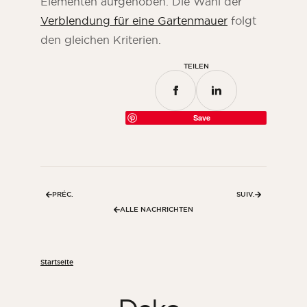
Elementen aufgehoben. Die Wahl der
Verblendung für eine Gartenmauer
folgt
den gleichen Kriterien.
TEILEN
Save
PRÉC.
SUIV.
ALLE NACHRICHTEN
Startseite