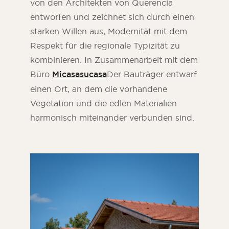
von den Architekten von Querencia
entworfen und zeichnet sich durch einen
starken Willen aus, Modernität mit dem
Respekt für die regionale Typizität zu
kombinieren. In Zusammenarbeit mit dem
Büro
Micasasucasa
Der Bauträger entwarf
einen Ort, an dem die vorhandene
Vegetation und die edlen Materialien
harmonisch miteinander verbunden sind.