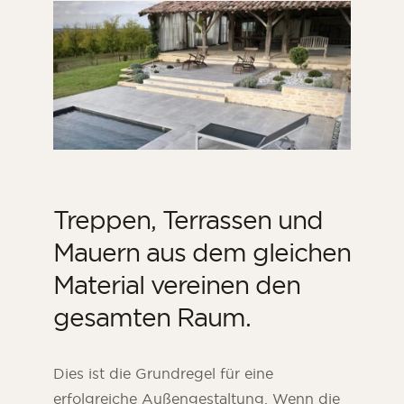
Treppen, Terrassen und
Mauern aus dem gleichen
Material vereinen den
gesamten Raum.
Dies ist die Grundregel für eine
erfolgreiche Außengestaltung. Wenn die